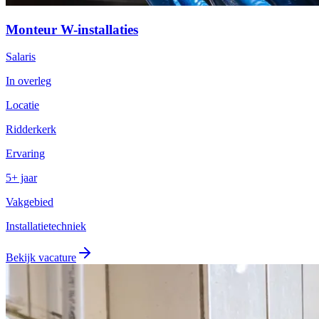
Monteur W-installaties
Salaris
In overleg
Locatie
Ridderkerk
Ervaring
5+ jaar
Vakgebied
Installatietechniek
Bekijk vacature