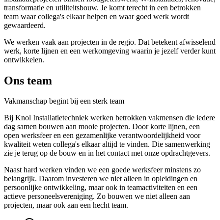
transformatie en utiliteitsbouw. Je komt terecht in een betrokken
team waar collega's elkaar helpen en waar goed werk wordt
gewaardeerd.
We werken vaak aan projecten in de regio. Dat betekent afwisselend
werk, korte lijnen en een werkomgeving waarin je jezelf verder kunt
ontwikkelen.
Ons team
Vakmanschap begint bij een sterk team
Bij Knol Installatietechniek werken betrokken vakmensen die iedere
dag samen bouwen aan mooie projecten. Door korte lijnen, een
open werksfeer en een gezamenlijke verantwoordelijkheid voor
kwaliteit weten collega's elkaar altijd te vinden. Die samenwerking
zie je terug op de bouw en in het contact met onze opdrachtgevers.
Naast hard werken vinden we een goede werksfeer minstens zo
belangrijk. Daarom investeren we niet alleen in opleidingen en
persoonlijke ontwikkeling, maar ook in teamactiviteiten en een
actieve personeelsvereniging. Zo bouwen we niet alleen aan
projecten, maar ook aan een hecht team.