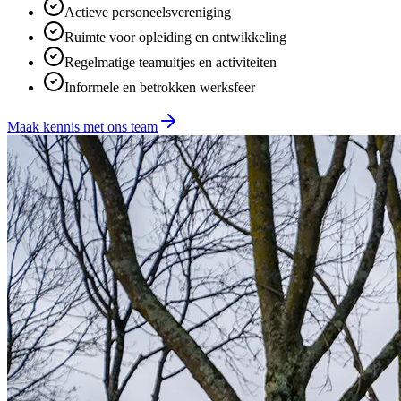
Actieve personeelsvereniging
Ruimte voor opleiding en ontwikkeling
Regelmatige teamuitjes en activiteiten
Informele en betrokken werksfeer
Maak kennis met ons team