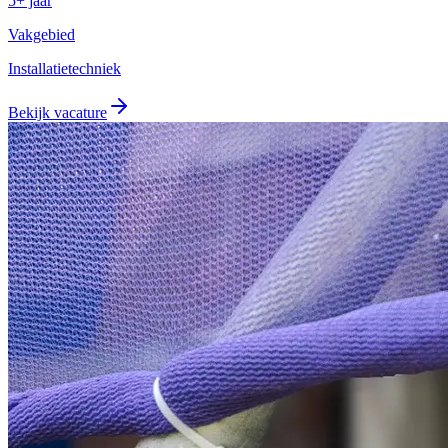
5+ jaar
Vakgebied
Installatietechniek
Bekijk vacature