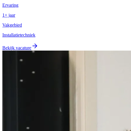
Ervaring
1+ jaar
Vakgebied
Installatietechniek
Bekijk vacature