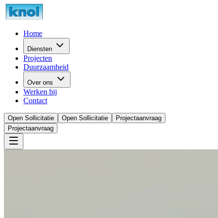
Home
Diensten
Projecten
Duurzaamheid
Over ons
Werken bij
Contact
Open Sollicitatie
Open Sollicitatie
Projectaanvraag
Projectaanvraag