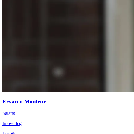
Ervaren Monteur
Salaris
In overleg
Locatie