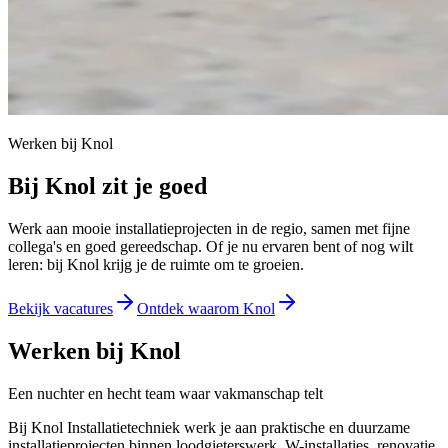
Werken bij Knol
Bij Knol zit je goed
Werk aan mooie installatieprojecten in de regio, samen met fijne
collega's en goed gereedschap. Of je nu ervaren bent of nog wilt
leren: bij Knol krijg je de ruimte om te groeien.
Bekijk vacatures
Ontdek waarom Knol
Werken bij Knol
Een nuchter en hecht team waar vakmanschap telt
Bij Knol Installatietechniek werk je aan praktische en duurzame
installatieprojecten binnen loodgieterswerk, W-installaties, renovatie,